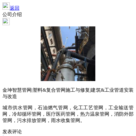
返回
公司介绍
金坤智慧管网
|
塑料
&
复合管网施工与修复
|
建筑
&
工业管道安装
与改造
城市供水管网，石油燃气管网，化工工艺管网，工业输送管
网，冷却循环管网，医疗医药管网，热力温泉管网，消防外部
管网，污水排放管网，雨水收集管网。
发表评论