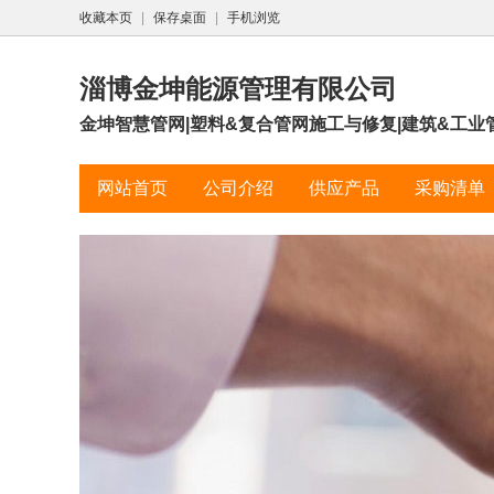
收藏本页
|
保存桌面
|
手机浏览
淄博金坤能源管理有限公司
金坤智慧管网|塑料&复合管网施工与修复|建筑&工业
网站首页
公司介绍
供应产品
采购清单