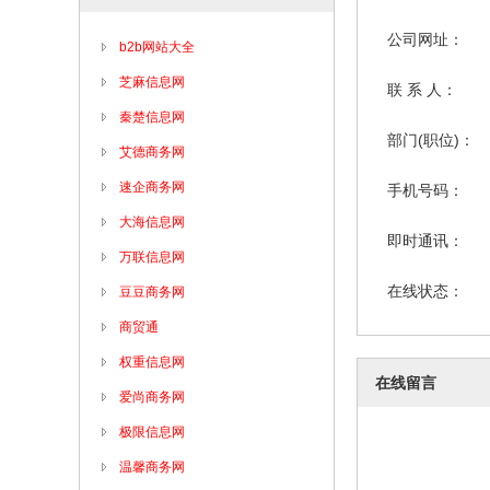
公司网址：
b2b网站大全
芝麻信息网
联 系 人：
秦楚信息网
部门(职位)：
艾德商务网
速企商务网
手机号码：
大海信息网
即时通讯：
万联信息网
在线状态：
豆豆商务网
商贸通
权重信息网
在线留言
爱尚商务网
极限信息网
温馨商务网